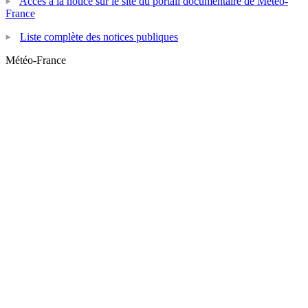
Accès à la notice sur le site du portail documentaire de Météo-
France
Liste complète des notices publiques
Météo-France