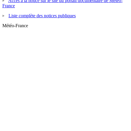
Accès à la notice sur le site du portail documentaire de Météo-
France
Liste complète des notices publiques
Météo-France