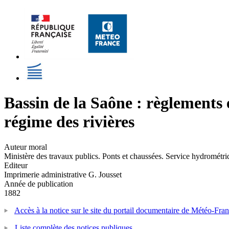
Bassin de la Saône : règlements 
régime des rivières
Auteur moral
Ministère des travaux publics. Ponts et chaussées. Service hydrométri
Editeur
Imprimerie administrative G. Jousset
Année de publication
1882
Accès à la notice sur le site du portail documentaire de Météo-Fra
Liste complète des notices publiques