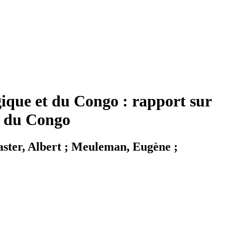
gique et du Congo : rapport sur
nt du Congo
aster, Albert ; Meuleman, Eugène ;