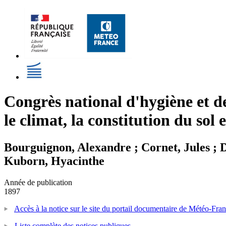
Congrès national d'hygiène et d
le climat, la constitution du so
Bourguignon, Alexandre ; Cornet, Jules ; 
Kuborn, Hyacinthe
Année de publication
1897
Accès à la notice sur le site du portail documentaire de Météo-Fra
Liste complète des notices publiques