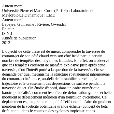
Auteur moral
Université Pierre et Marie Curie (Paris 6) ; Laboratoire de
Météorologie Dynamique : LMD
Auteur moral
Lapeyre, Guillaume ; Rivière, Gwendal
Editeur
[S.N.]
Année de publication
2012
L'objectif de cette thèse est de mieux comprendre la traversée du
courant-jet de son côté chaud vers son côté froid par un certain
nombre de tempêtes des moyennes latitudes. En effet, on a observé
que ces tempêtes croissent de manière explosive juste après cette
traversée, d'où l'intérêt porté à la question de la traversée. On se
demande par quel mécanisme la structure spatialement inhomogène
du courant-jet influence, au-delà de l'instabilité barocline, la
trajectoire et le creusement des dépressions de surface pendant la
traversée du jet. On étudie d'abord, dans un cadre numérique
barotrope idéalisé, comment les effets de déformation grande échelle
modulent le déplacement méridien d'un tourbillon cyclonique. Ce
déplacement est, en premier lieu, dû à l'effet non linéaire du gradient
méridien de la vorticité potentielle grande échelle (concept de beta-
drift, connu dans le contexte des cyclones tropicaux et des