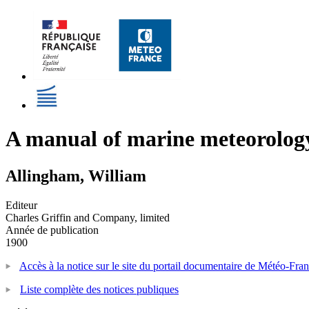
A manual of marine meteorology 
Allingham, William
Editeur
Charles Griffin and Company, limited
Année de publication
1900
Accès à la notice sur le site du portail documentaire de Météo-Fra
Liste complète des notices publiques