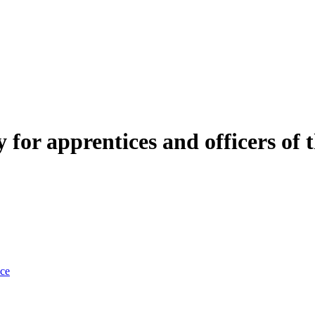
for apprentices and officers of 
nce