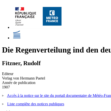
Die Regenverteilung ind den de
Fitzner, Rudolf
Editeur
Verlag von Hermann Paetel
Année de publication
1907
Accès à la notice sur le site du portail documentaire de Météo-Fra
Liste complète des notices publiques