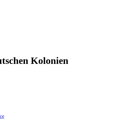
utschen Kolonien
nce