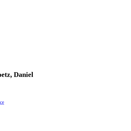
etz, Daniel
nce