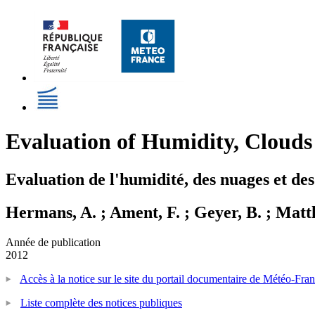
Evaluation of Humidity, Clou
Evaluation de l'humidité, des nuages et
Hermans, A. ; Ament, F. ; Geyer, B. ; Matth
Année de publication
2012
Accès à la notice sur le site du portail documentaire de Météo-Fra
Liste complète des notices publiques