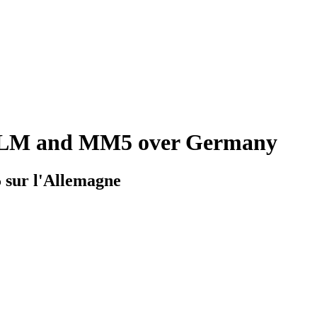
O-CLM and MM5 over Germany
 sur l'Allemagne