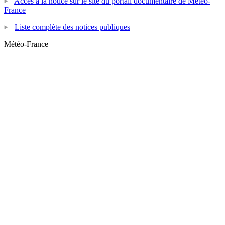
Accès à la notice sur le site du portail documentaire de Météo-
France
Liste complète des notices publiques
Météo-France