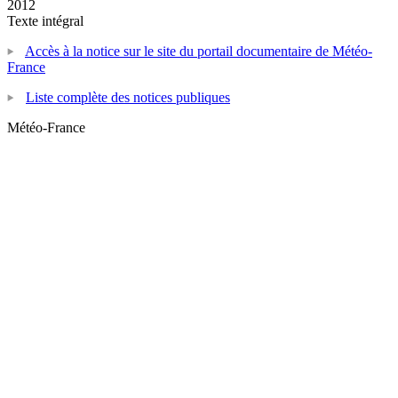
2012
Texte intégral
Accès à la notice sur le site du portail documentaire de Météo-
France
Liste complète des notices publiques
Météo-France