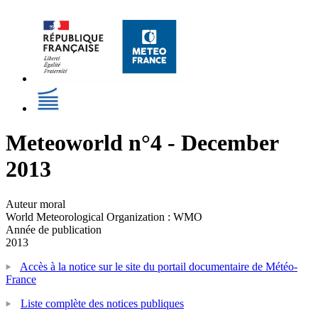
Meteoworld n°4 - December
2013
Auteur moral
World Meteorological Organization : WMO
Année de publication
2013
Accès à la notice sur le site du portail documentaire de Météo-
France
Liste complète des notices publiques