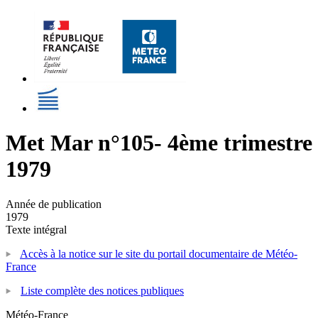
Met Mar n°105- 4ème trimestre
1979
Année de publication
1979
Texte intégral
Accès à la notice sur le site du portail documentaire de Météo-
France
Liste complète des notices publiques
Météo-France