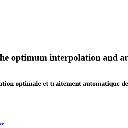
the optimum interpolation and au
ation optimale et traitement automatique d
nce