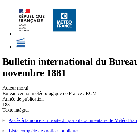
Bulletin international du Burea
novembre 1881
Auteur moral
Bureau central météorologique de France : BCM
Année de publication
1881
Texte intégral
Accès à la notice sur le site du portail documentaire de Météo-Fra
Liste complète des notices publiques