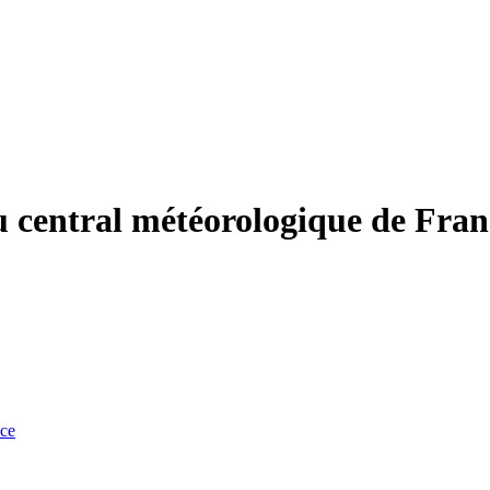
u central météorologique de Franc
nce