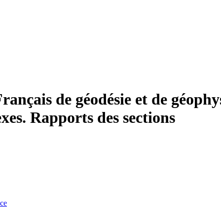
ançais de géodésie et de géophy
xes. Rapports des sections
nce