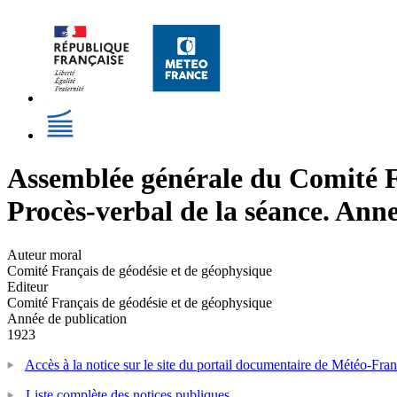
Assemblée générale du Comité Fr
Procès-verbal de la séance. Anne
Auteur moral
Comité Français de géodésie et de géophysique
Editeur
Comité Français de géodésie et de géophysique
Année de publication
1923
Accès à la notice sur le site du portail documentaire de Météo-Fra
Liste complète des notices publiques