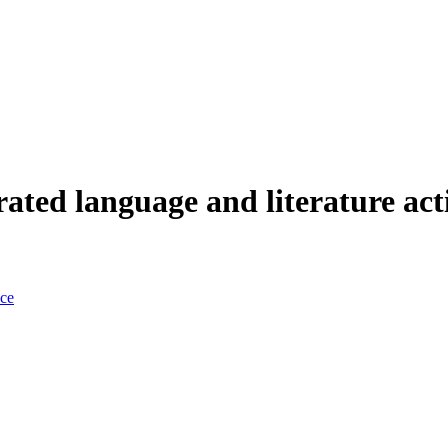
ated language and literature acti
nce