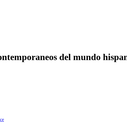
ontemporaneos del mundo hispa
nce