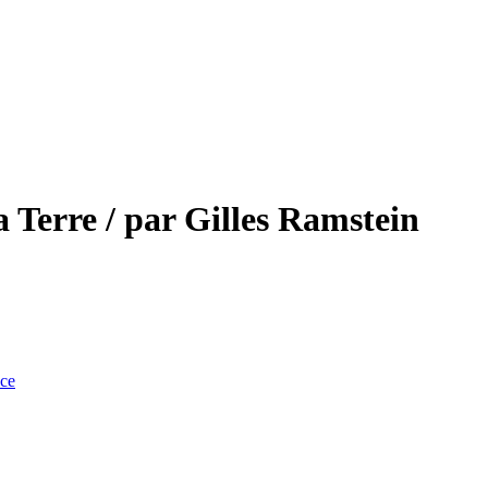
a Terre / par Gilles Ramstein
nce