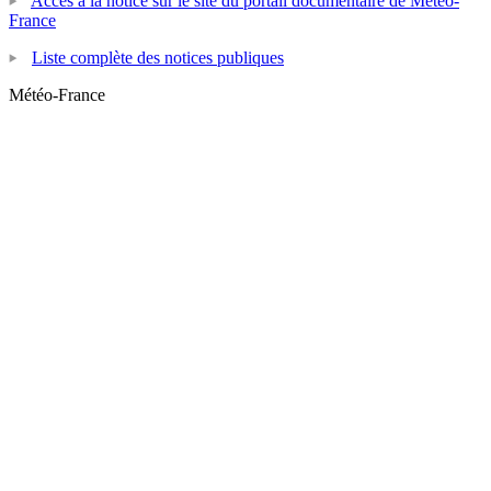
Accès à la notice sur le site du portail documentaire de Météo-
France
Liste complète des notices publiques
Météo-France