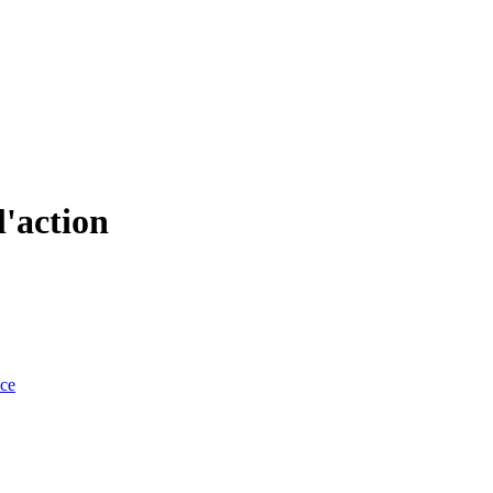
l'action
nce