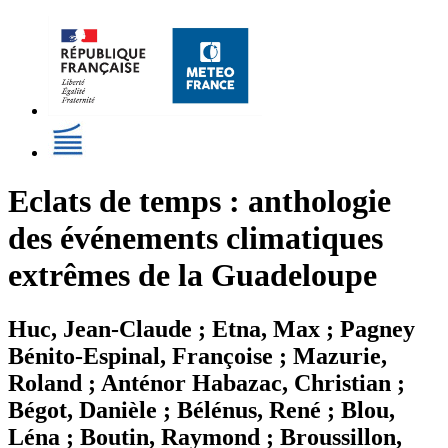
Eclats de temps : anthologie
des événements climatiques
extrêmes de la Guadeloupe
Huc, Jean-Claude ; Etna, Max ; Pagney
Bénito-Espinal, Françoise ; Mazurie,
Roland ; Anténor Habazac, Christian ;
Bégot, Danièle ; Bélénus, René ; Blou,
Léna ; Boutin, Raymond ; Broussillon,