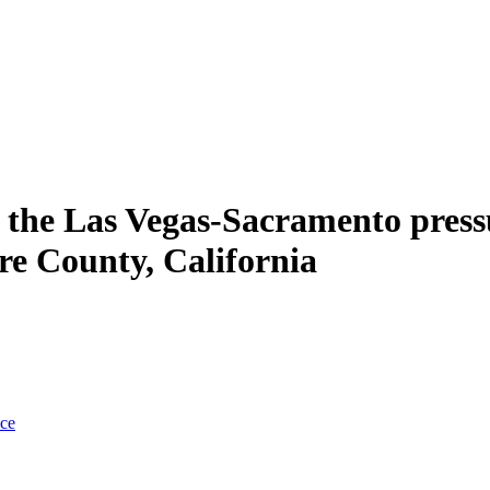
of the Las Vegas-Sacramento pres
re County, California
nce