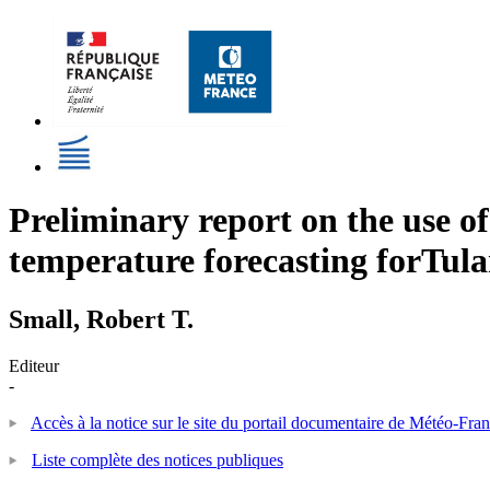
Preliminary report on the use 
temperature forecasting forTula
Small, Robert T.
Editeur
-
Accès à la notice sur le site du portail documentaire de Météo-Fra
Liste complète des notices publiques