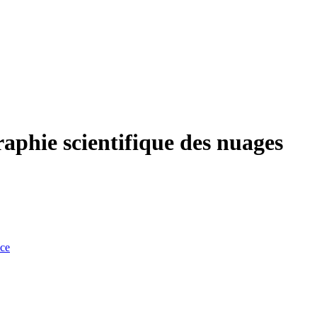
raphie scientifique des nuages
nce