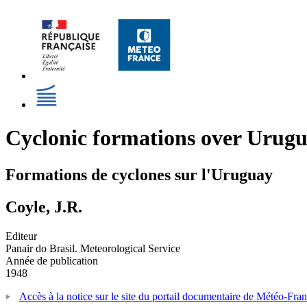
Cyclonic formations over Urug
Formations de cyclones sur l'Uruguay
Coyle, J.R.
Editeur
Panair do Brasil. Meteorological Service
Année de publication
1948
Accès à la notice sur le site du portail documentaire de Météo-Fra