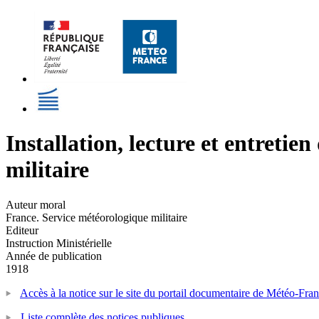
Installation, lecture et entreti
militaire
Auteur moral
France. Service météorologique militaire
Editeur
Instruction Ministérielle
Année de publication
1918
Accès à la notice sur le site du portail documentaire de Météo-Fra
Liste complète des notices publiques