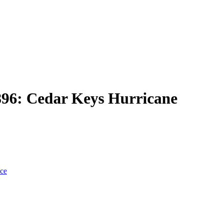
896: Cedar Keys Hurricane
nce