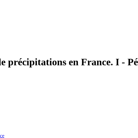
 précipitations en France. I - Pé
nce