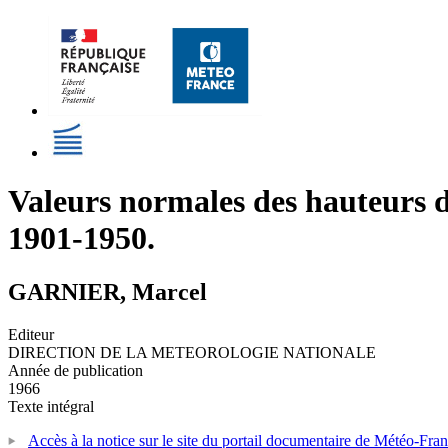
Valeurs normales des hauteurs de
1901-1950.
GARNIER, Marcel
Editeur
DIRECTION DE LA METEOROLOGIE NATIONALE
Année de publication
1966
Texte intégral
Accès à la notice sur le site du portail documentaire de Météo-Fra