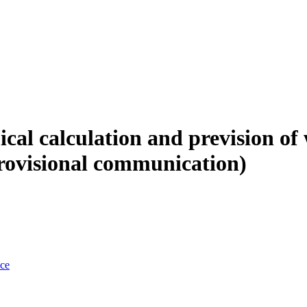
cal calculation and prevision of
provisional communication)
nce