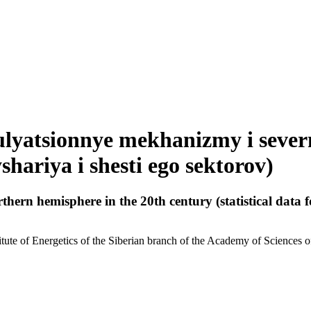
kulyatsionnye mekhanizmy i sever
shariya i shesti ego sektorov)
ern hemisphere in the 20th century (statistical data fo
itute of Energetics of the Siberian branch of the Academy of Sciences