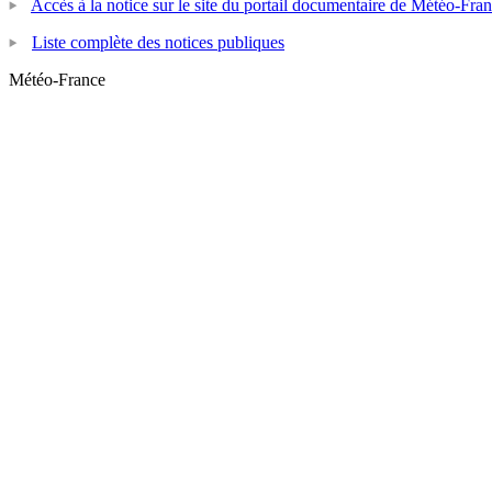
Accès à la notice sur le site du portail documentaire de Météo-Fra
Liste complète des notices publiques
Météo-France