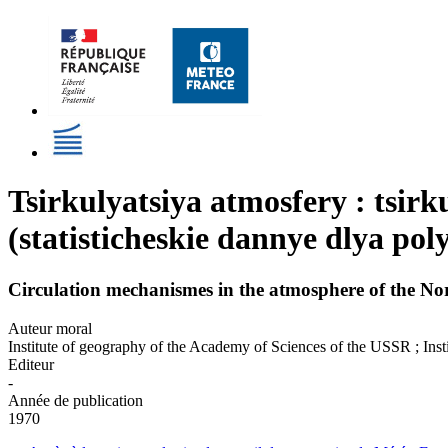
Tsirkulyatsiya atmosfery : tsir
(statisticheskie dannye dlya poly
Circulation mechanismes in the atmosphere of the North
Auteur moral
Institute of geography of the Academy of Sciences of the USSR ; Inst
Editeur
-
Année de publication
1970