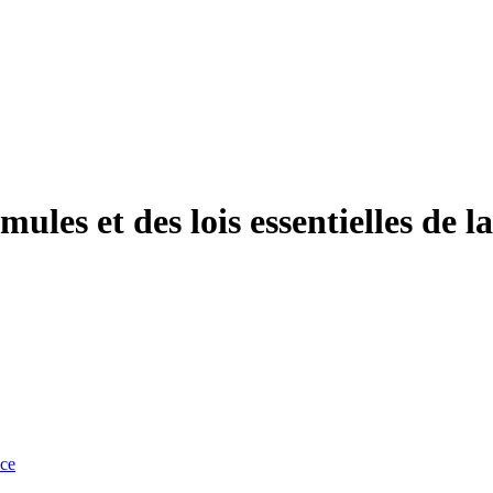
les et des lois essentielles de l
nce