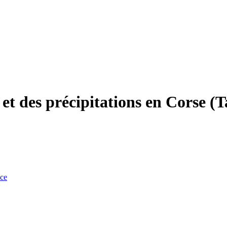
 et des précipitations en Corse (
nce