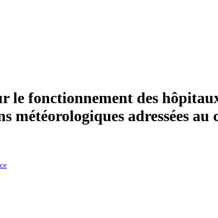
r le fonctionnement des hôpitaux
s météorologiques adressées au c
nce