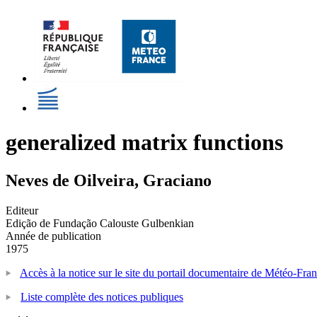
generalized matrix functions
Neves de Oilveira, Graciano
Editeur
Edição de Fundação Calouste Gulbenkian
Année de publication
1975
Accès à la notice sur le site du portail documentaire de Météo-Fra
Liste complète des notices publiques