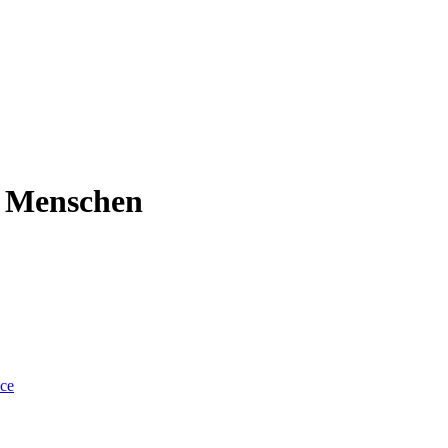
s Menschen
nce