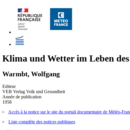
Klima und Wetter im Leben de
Warmbt, Wolfgang
Editeur
VEB Verlag Volk und Gesundheit
Année de publication
1958
Accès à la notice sur le site du portail documentaire de Météo-Fra
Liste complète des notices publiques