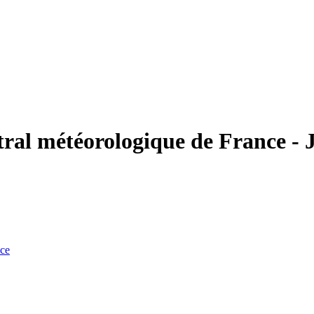
tral météorologique de France - 
nce