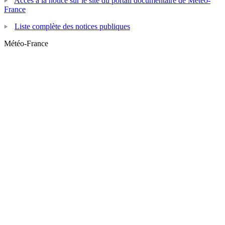
Accès à la notice sur le site du portail documentaire de Météo-
France
Liste complète des notices publiques
Météo-France