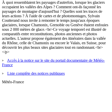
À quoi ressemblaient les paysages d'autrefois, lorsque les glaciers
occupaient les vallées des Alpes ? Comment ont-ils façonné les
paysages de montagne d'aujourd'hui ? Quelles sont les traces de
leurs actions ? À l'aide de cartes et de photomontages, Sylvain
Coutterand nous invite à remonter le temps jusqu'aux époques
glaciaires, lorsque Chamonix, Grenoble ou Genève étaient enfouies
sous 2 000 mètres de glace.<br>Ce voyage temporel est illustré de
comparatifs entre reconstitutions, photos anciennes et photos
actuelles. L'auteur propose également des itinéraires dans la vallée
du Rhône, celle de Chamonix ou encore le Valais, en Suisse, pour
découvrir les plus beaux sites glaciaires tout en randonnant.<br>
</p>
Accès à la notice sur le site du portail documentaire de Météo-
France
Liste complète des notices publiques
Météo-France