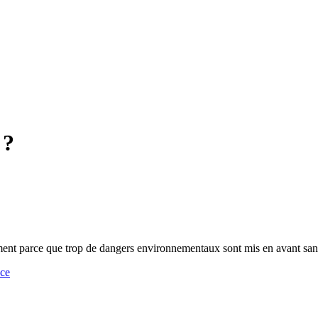
 ?
ent parce que trop de dangers environnementaux sont mis en avant sans 
nce