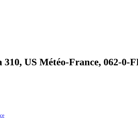
a 310, US Météo-France, 062-0-
nce