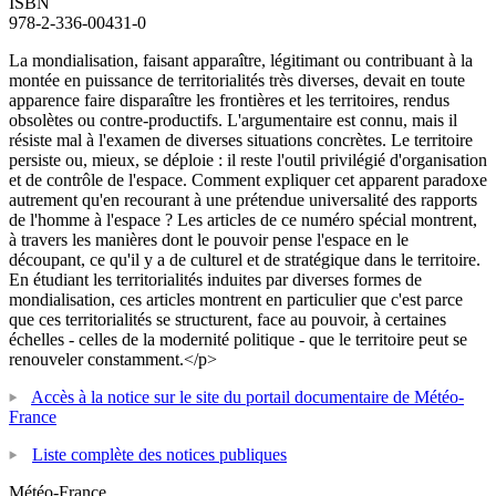
ISBN
978-2-336-00431-0
La mondialisation, faisant apparaître, légitimant ou contribuant à la
montée en puissance de territorialités très diverses, devait en toute
apparence faire disparaître les frontières et les territoires, rendus
obsolètes ou contre-productifs. L'argumentaire est connu, mais il
résiste mal à l'examen de diverses situations concrètes. Le territoire
persiste ou, mieux, se déploie : il reste l'outil privilégié d'organisation
et de contrôle de l'espace. Comment expliquer cet apparent paradoxe
autrement qu'en recourant à une prétendue universalité des rapports
de l'homme à l'espace ? Les articles de ce numéro spécial montrent,
à travers les manières dont le pouvoir pense l'espace en le
découpant, ce qu'il y a de culturel et de stratégique dans le territoire.
En étudiant les territorialités induites par diverses formes de
mondialisation, ces articles montrent en particulier que c'est parce
que ces territorialités se structurent, face au pouvoir, à certaines
échelles - celles de la modernité politique - que le territoire peut se
renouveler constamment.</p>
Accès à la notice sur le site du portail documentaire de Météo-
France
Liste complète des notices publiques
Météo-France