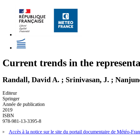
Current trends in the representa
Randall, David A. ; Srinivasan, J. ; Nanj
Editeur
Springer
Année de publication
2019
ISBN
978-981-13-3395-8
Accès à la notice sur le site du portail documentaire de Météo-Fra