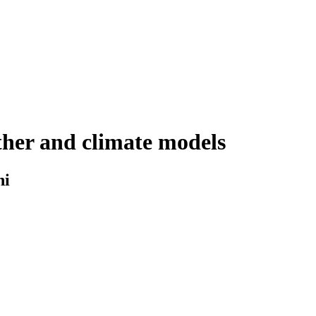
ather and climate models
hi