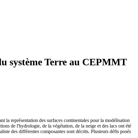
ion du système Terre au CEPMMT
la représentation des surfaces continentales pour la modélisation
ions de l'hydrologie, de la végétation, de la neige et des lacs ont été
aliste des différentes composantes sont décrits. Plusieurs défis posés