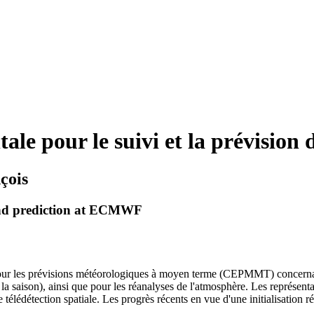
tale pour le suivi et la prévis
çois
and prediction at ECMWF
pour les prévisions météorologiques à moyen terme (CEPMMT) concernant 
a saison), ainsi que pour les réanalyses de l'atmosphère. Les représentat
télédétection spatiale. Les progrès récents en vue d'une initialisation ré