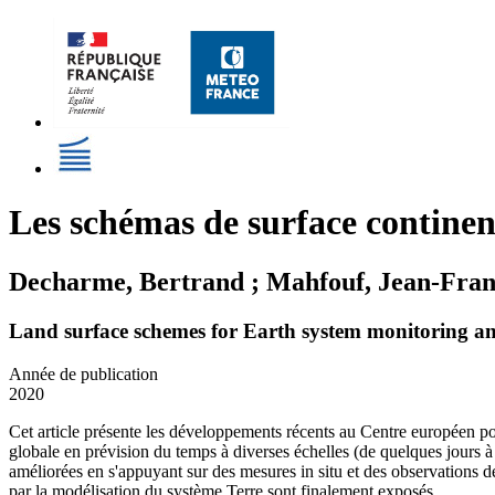
Les schémas de surface continen
Decharme, Bertrand ; Mahfouf, Jean-Fran
Land surface schemes for Earth system monitoring 
Année de publication
2020
Cet article présente les développements récents au Centre européen 
globale en prévision du temps à diverses échelles (de quelques jours à l
améliorées en s'appuyant sur des mesures in situ et des observations de 
par la modélisation du système Terre sont finalement exposés.