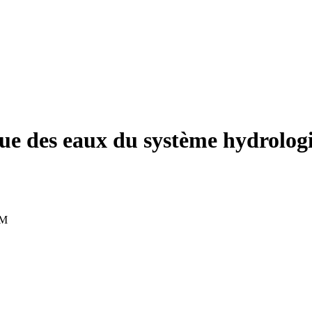
ique des eaux du système hydrolog
OM