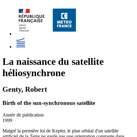
La naissance du satellite
héliosynchrone
Genty, Robert
Birth of the sun-synchronous satellite
Année de publication
1999
Malgré la première loi de Kepler, le plan orbital d'un satellite
artificiel de la Terre ne garde pas une orientation constante dans