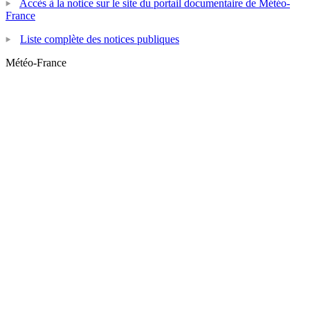
Accès à la notice sur le site du portail documentaire de Météo-
France
Liste complète des notices publiques
Météo-France