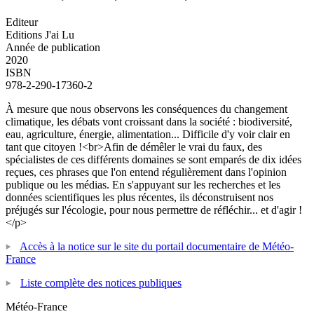
Editeur
Editions J'ai Lu
Année de publication
2020
ISBN
978-2-290-17360-2
À mesure que nous observons les conséquences du changement
climatique, les débats vont croissant dans la société : biodiversité,
eau, agriculture, énergie, alimentation... Difficile d'y voir clair en
tant que citoyen !<br>Afin de démêler le vrai du faux, des
spécialistes de ces différents domaines se sont emparés de dix idées
reçues, ces phrases que l'on entend régulièrement dans l'opinion
publique ou les médias. En s'appuyant sur les recherches et les
données scientifiques les plus récentes, ils déconstruisent nos
préjugés sur l'écologie, pour nous permettre de réfléchir... et d'agir !
</p>
Accès à la notice sur le site du portail documentaire de Météo-
France
Liste complète des notices publiques
Météo-France