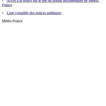
Accès à la notice sur le site du portail documentaire de Météo-
France
Liste complète des notices publiques
Météo-France