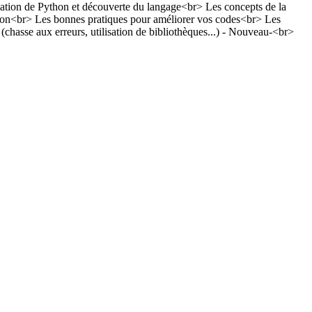
n de Python et découverte du langage<br> Les concepts de la
hon<br> Les bonnes pratiques pour améliorer vos codes<br> Les
chasse aux erreurs, utilisation de bibliothèques...) - Nouveau-<br>