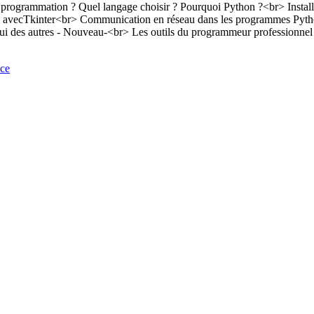
ation ? Quel langage choisir ? Pourquoi Python ?<br> Installatio
ues avecTkinter<br> Communication en réseau dans les programmes Pyt
lui des autres - Nouveau-<br> Les outils du programmeur professionnel (
nce