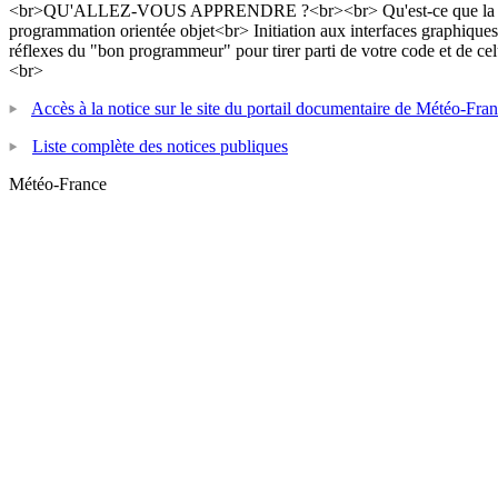
<br>QU'ALLEZ-VOUS APPRENDRE ?<br><br> Qu'est-ce que la programm
programmation orientée objet<br> Initiation aux interfaces graphiq
réflexes du "bon programmeur" pour tirer parti de votre code et de ce
<br>
Accès à la notice sur le site du portail documentaire de Météo-Fra
Liste complète des notices publiques
Météo-France