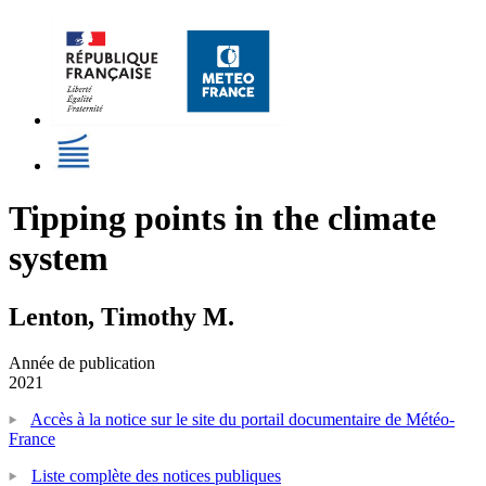
Tipping points in the climate
system
Lenton, Timothy M.
Année de publication
2021
Accès à la notice sur le site du portail documentaire de Météo-
France
Liste complète des notices publiques